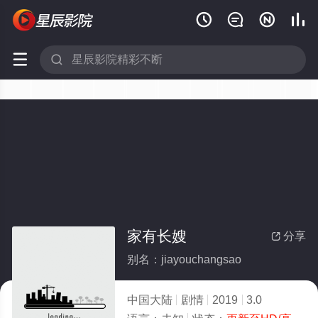






家有长嫂
分享

别名：jiayouchangsao
中国大陆
剧情
2019
3.0