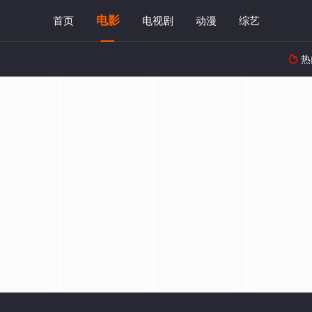
电影
首页
电视剧
动漫
综艺
热
