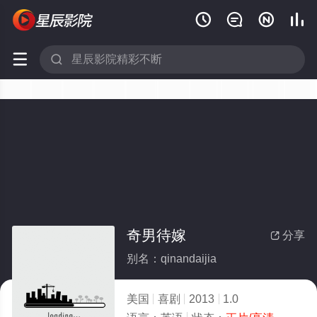






奇男待嫁
分享

别名：qinandaijia
美国
喜剧
2013
1.0