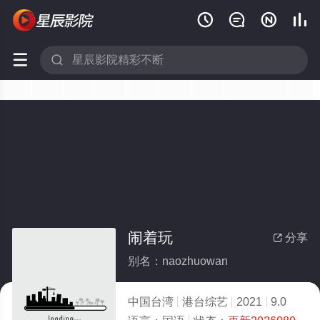






闹着玩
分享

别名：naozhuowan
中国台湾
港台综艺
2021
9.0