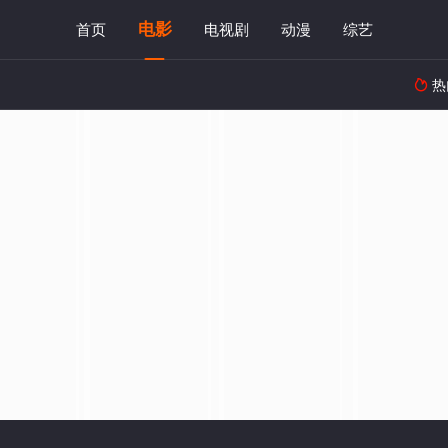
电影
首页
电视剧
动漫
综艺
热
