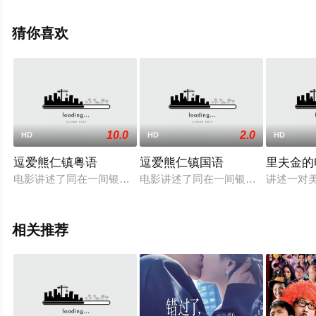
大全就上星辰电影网，更多相关信息可移步至豆瓣电影、
电视猫或剧情网等平台了解。
猜你喜欢
10.0
2.0
HD
HD
HD
逗爱熊仁镇粤语
逗爱熊仁镇国语
里夫金的
电影讲述了同在一间银行ATM部门中工作的何必（朱亚文饰）与
电影讲述了同在一间银行ATM部门中
讲述一对
相关推荐