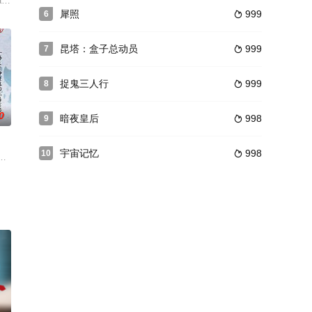
案件的嫌疑犯是一个正在假
打败了前来挑战的武林高手。于是称霸称王，横行乡里，欺压百
，从而可在梦中获取别人钱财和控制别人思想，并找来特种兵出身的好友阿乐协
a Lardi 饰）和丈夫弗兰克（多米尼克·杨恩 Dominique Jann 饰）一起生
犀照
999
6

昆塔：盒子总动员
999
7

捉鬼三人行
999
8

0
暗夜皇后
998
9

宇宙记忆
998
10

突然被匿名人士雇佣调
代言人布莱德·斯莱德（乔纳森·莱斯·梅耶斯 Jon
ollywoodHig
凡人的宝尊上(多闻天王)在这一世中记忆被封印，成为了一个高中生。千年前