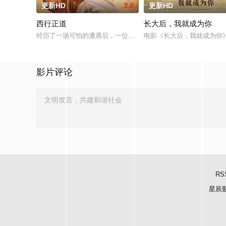
更新HD
3.0
更新HD
西行正道
长大后，我就成为你
经历了一场可怕的遭遇后，一位小镇女子向疏远的哥哥借了钱，
电影《长大后，我就成为你
影片评论
RS
星辰