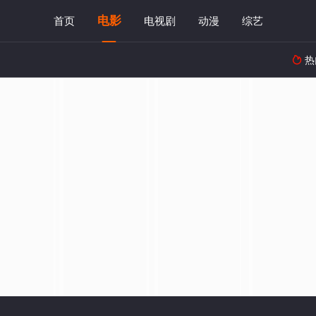
电影
首页
电视剧
动漫
综艺
热
