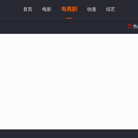
电视剧
首页
电影
动漫
综艺
热
