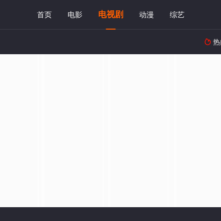
电视剧
首页
电影
动漫
综艺
热
