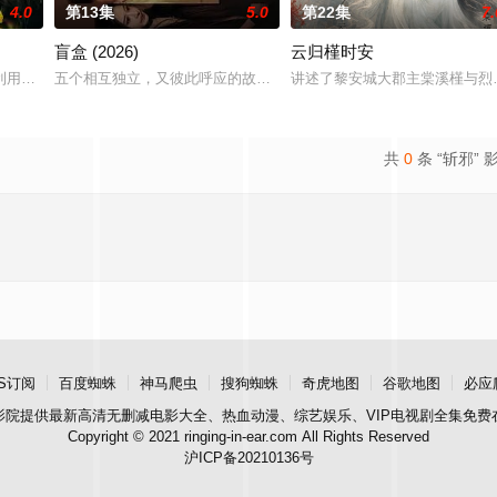
4.0
第13集
5.0
第22集
7.
盲盒 (2026)
云归槿时安
进士科三元及第入翰林院的奇女子。十年前的她被他从死人堆里救出来，蓬头垢
利用顾炎女儿奴的属性，请求老炮儿顾炎带自己用程序员身份卧底电诈集团以求
五个相互独立，又彼此呼应的故事——用一场精心策划的“夏令营”完成
讲述了黎安城大郡主棠溪槿与烈
共
0
条 “斩邪” 
S订阅
百度蜘蛛
神马爬虫
搜狗蜘蛛
奇虎地图
谷歌地图
必应
影院
提供最新高清无删减电影大全、热血动漫、综艺娱乐、VIP电视剧全集免费
Copyright © 2021 ringing-in-ear.com All Rights Reserved
沪ICP备20210136号