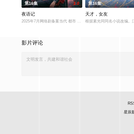
第16集
1.0
第16集
夜语记
天才，女友
2025年7月网络剧备案当代 都市 海南越酷文化传媒有限公司
根据素光同同名小说改编。
影片评论
RS
星辰