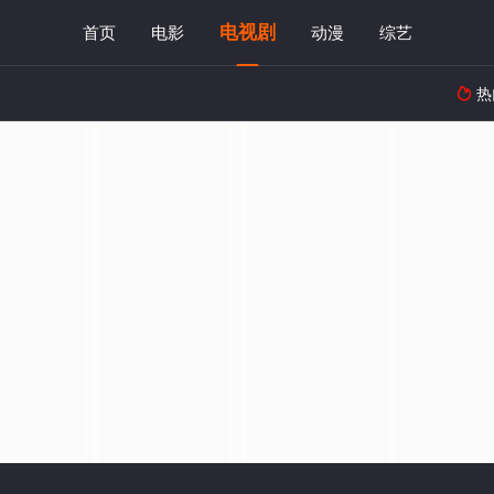
电视剧
首页
电影
动漫
综艺
热
