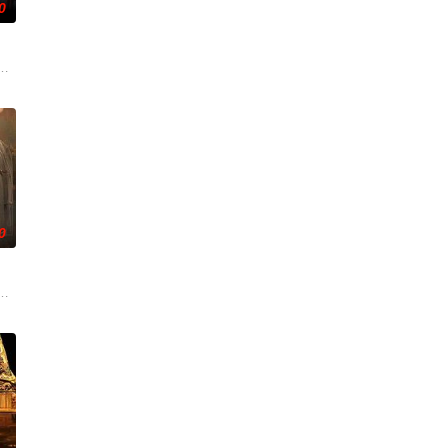
0
深联结。两人在命运波折
求真打实抗，虽引发哗然，却获赏识调任396旅一营营长。
馆，本想低调扎纸维生，却因一具流血的新娘纸人卷入了一场跨越十年的惊天
0
动游客。尽管在创业路上
终刻苦学习，憧憬未来。为此，苏琳苦练口语并争取到了英文朗
技术的支持下，通过摸排、勘查等传统刑侦手段，接连破获数起重案要案的艰难
奇失窃，戏班主横尸戏台，将冷血少帅许又安与昆曲名伶荣筱楠推向不死不休的