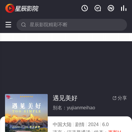






遇见美好
分享

别名：yujianmeihao
中国大陆
剧情
2024
6.0