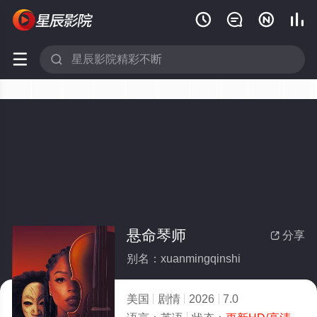






悬命琴师
分享

别名：xuanmingqinshi
美国
剧情
2026
7.0