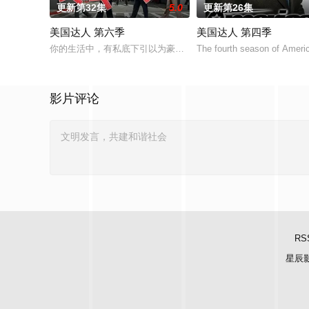
更新第32集
5.0
更新第26集
美国达人 第六季
美国达人 第四季
你的生活中，有私底下引以为豪，却不敢拿出来显的绝活吗？NBC从今年6
The fourth season of America
影片评论
RS
星辰