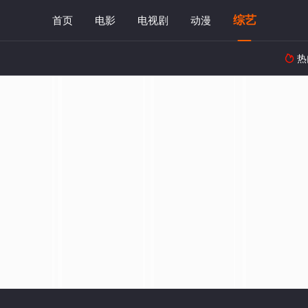
综艺
首页
电影
电视剧
动漫
热
