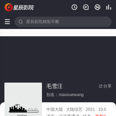






毛雪汪
分享

别名：maoxuewang
中国大陆
大陆综艺
2021
10.0