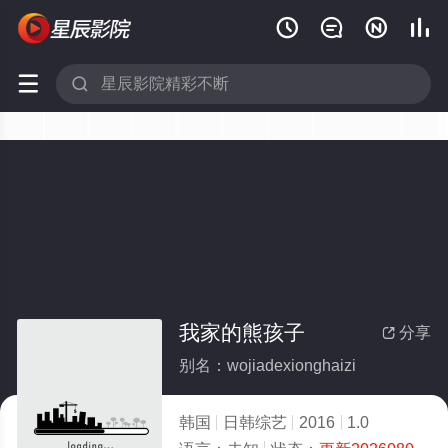






我家的熊孩子
分享

别名：wojiadexionghaizi
韩国
日韩综艺
2016
1.0