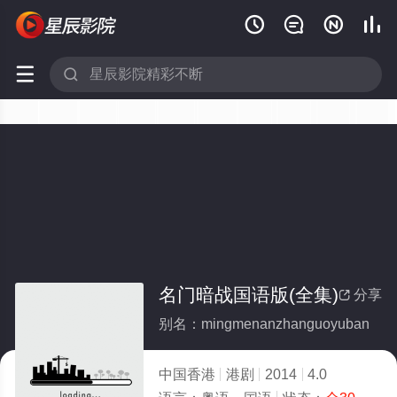






名门暗战国语版(全集)
分享

别名：mingmenanzhanguoyuban
中国香港
港剧
2014
4.0