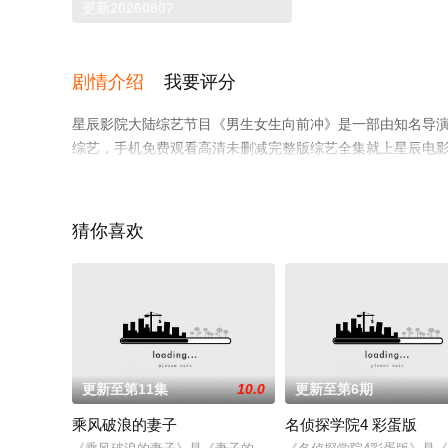
更新20260807
剧情介绍
我要评分
星辰影院大陆综艺节目《男生女生向前冲》是一部由知名导演执
综艺，手机免费观看高清未删减完整版综艺全集就上星辰电
猜你喜欢
更新至第11集
10.0
更新至第6期
乘风破浪的妻子
名侦探学院4 彩蛋版