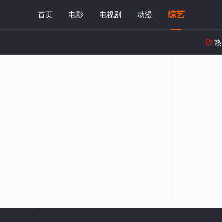
综艺
首页
电影
电视剧
动漫
热
