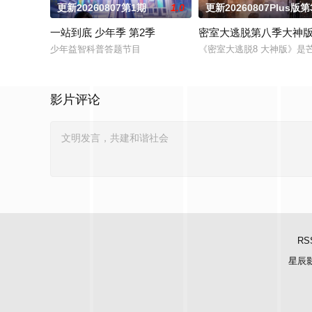
更新20260807第1期
1.0
更新20260807Plus版第
一站到底 少年季 第2季
密室大逃脱第八季大神
少年益智科普答题节目
《密室大逃脱8 大神版》
影片评论
RS
星辰