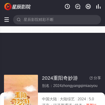






2024重阳奇妙游
分享

别名：2024zhongyangqimiaoyou
中国大陆
大陆综艺
2024
5.0