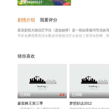
更新20260623
剧情介绍
我要评分
星辰影院大陆综艺节目《是姐姐呀》是一部由章懿珂导演执导，
手机免费观看高清未删减完整版综艺全集就上星辰电影网，
猜你喜欢
已完结
2.0
已完结
蒙面舞王第三季
梦想职达2012