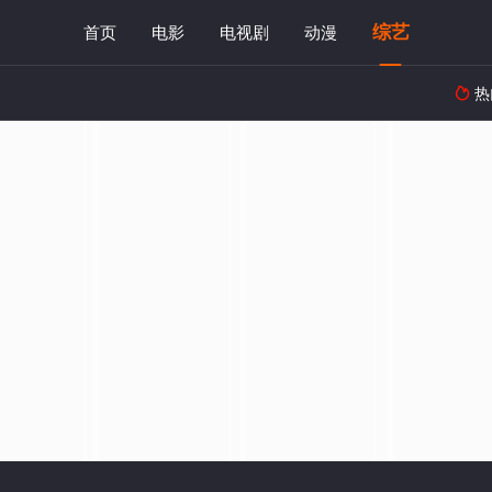
综艺
首页
电影
电视剧
动漫
热
