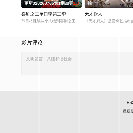
更新320260705第1期加更
1.0
拍
喜剧之王单口季第三季
天才厨人
节目将延续从小人物到喜剧之王的故事，汇聚来自全国各地脱口秀
《天才厨人》是爱奇艺推出
影片评论
RS
星辰