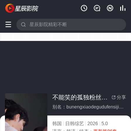






不能笑的孤独粉丝见面会
分享

别名：bunengxiaodegudufensijianmianhui
韩国
日韩综艺
2026
5.0