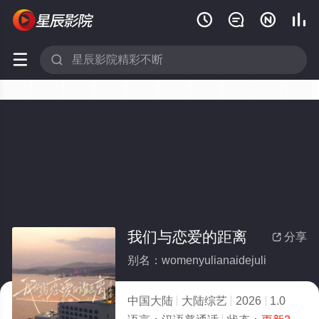






我们与恋爱的距离
分享

别名：womenyulianaidejuli
中国大陆
大陆综艺
2026
1.0