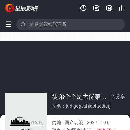






徒弟个个是大佬第二季
分享

别名：tudigegeshidalaodierji
内地
国产动漫
2022
10.0