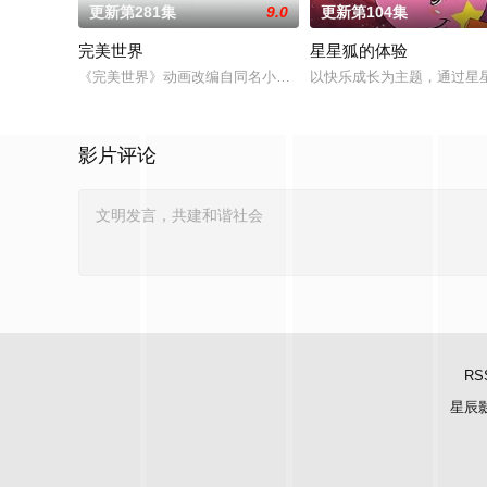
更新第281集
9.0
更新第104集
完美世界
星星狐的体验
《完美世界》动画改编自同名小说。他为修道而生，为应劫而至
以快乐成长为主题，通过星
影片评论
RS
星辰