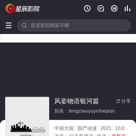






风姿物语银河篇
分享

别名：fengziwuyuyinhepian
中国大陆
国产动漫
2021
10.0