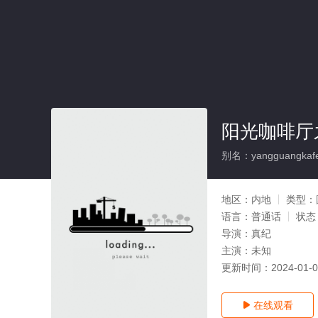
阳光咖啡厅
别名：yangguangkafeit
地区：
内地
类型：
语言：
普通话
状态
导演：
真纪
主演：
未知
更新时间：
2024-01-
在线观看
